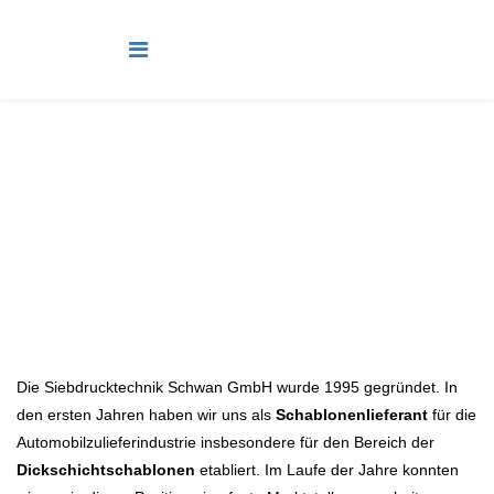
Unternehmen
Aktuelle Seite:
Startseite
Unternehmen
Die Siebdrucktechnik Schwan GmbH wurde 1995 gegründet. In
den ersten Jahren haben wir uns als
Schablonenlieferant
für die
Automobilzulieferindustrie insbesondere für den Bereich der
Dickschichtschablonen
etabliert. Im Laufe der Jahre konnten