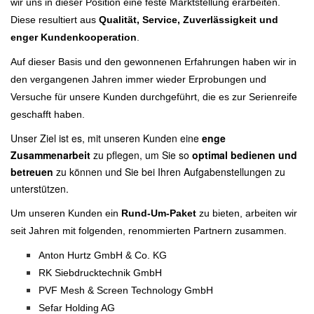
wir uns in dieser Position eine feste Marktstellung erarbeiten.
Diese resultiert aus
Qualität, Service, Zuverlässigkeit
und
enger Kundenkooperation
.
Auf dieser Basis und den gewonnenen Erfahrungen haben wir in
den vergangenen Jahren immer wieder Erprobungen und
Versuche für unsere Kunden durchgeführt, die es zur Serienreife
geschafft haben.
Unser Ziel ist es, mit unseren Kunden eine
enge
Zusammenarbeit
zu pflegen, um Sie so
optimal bedienen und
betreuen
zu können und Sie bei Ihren Aufgabenstellungen zu
unterstützen.
Um unseren Kunden ein
Rund-Um-Paket
zu bieten, arbeiten wir
seit Jahren mit folgenden, renommierten Partnern zusammen.
Anton Hurtz GmbH & Co. KG
RK Siebdrucktechnik GmbH
PVF Mesh & Screen Technology GmbH
Sefar Holding AG